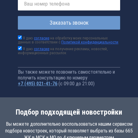
Заказать звонок
Я даю
согласие
на обработку моих персональных
данных в соответствии с
Политикой конфиденциальности
Я даю
согласие
на получение рекламы, новостей,
информационных рассылок
Вы также можете позвонить самостоятельно и
получить консультацию по номеру
+7 (495) 021-41-76
(с 09:00 до 21:00)
Подбор подходящей новостройки
Вы можете дополнительно воспользоваться нашим сервисом
подбора новостроек, который позволяет выбрать из базы 665
ЖК в МСК и МО по 4 ключевым параметрам