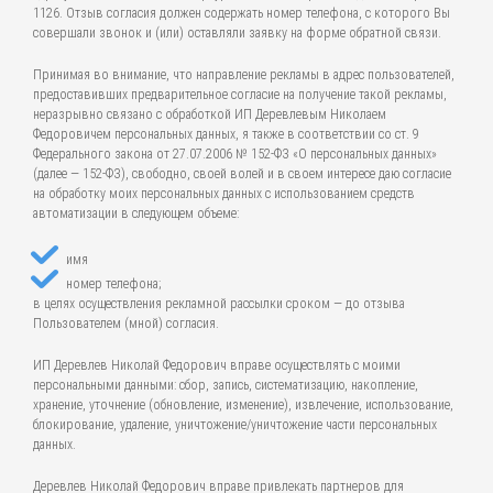
1126. Отзыв согласия должен содержать номер телефона, с которого Вы
совершали звонок и (или) оставляли заявку на форме обратной связи.
Принимая во внимание, что направление рекламы в адрес пользователей,
предоставивших предварительное согласие на получение такой рекламы,
неразрывно связано с обработкой ИП Деревлевым Николаем
Федоровичем персональных данных, я также в соответствии со ст. 9
Федерального закона от 27.07.2006 № 152-ФЗ «О персональных данных»
(далее — 152-ФЗ), свободно, своей волей и в своем интересе даю согласие
на обработку моих персональных данных с использованием средств
автоматизации в следующем объеме:
имя
номер телефона;
в целях осуществления рекламной рассылки сроком — до отзыва
Пользователем (мной) согласия.
ИП Деревлев Николай Федорович вправе осуществлять с моими
персональными данными: сбор, запись, систематизацию, накопление,
хранение, уточнение (обновление, изменение), извлечение, использование,
блокирование, удаление, уничтожение/уничтожение части персональных
данных.
Деревлев Николай Федорович вправе привлекать партнеров для