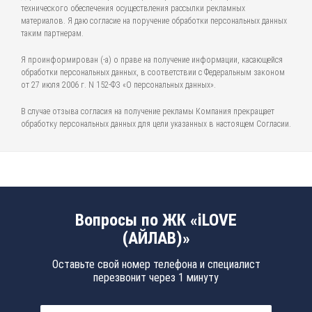
технического обеспечения осуществления рассылки рекламных
материалов. Я даю согласие на поручение обработки персональных данных
таким партнерам.
Я проинформирован (-а) о праве на получение информации, касающейся
обработки персональных данных, в соответствии с Федеральным законом
от 27 июля 2006 г. N 152-ФЗ «О персональных данных».
В случае отзыва согласия на получение рекламы Компания прекращает
обработку персональных данных для цели указанных в настоящем Согласии.
Вопросы по ЖК «iLOVE
(АЙЛАВ)»
Оставьте свой номер телефона и специалист
перезвонит через 1 минуту