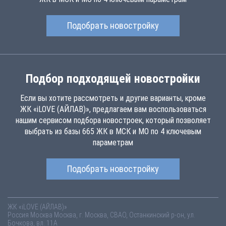
Подобрать новостройку
Подбор подходящей новостройки
Если вы хотите рассмотреть и другие варианты, кроме
ЖК «iLOVE (АЙЛАВ)», предлагаем вам воспользоваться
нашим сервисом подбора новостроек, который позволяет
выбрать из базы 665 ЖК в МСК и МО по 4 ключевым
параметрам
Подобрать новостройку
ЖК «iLOVE (АЙЛАВ)»
Россия
Москва
Москва, г. Москва, СВАО, Останкинский р-он, ул.
Бочкова, вл. 11А