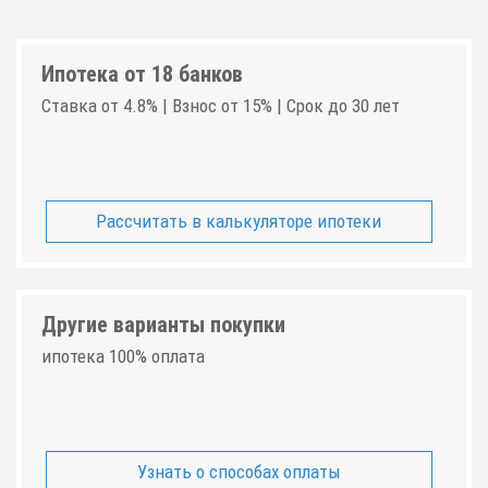
Ипотека от 18 банков
Ставка от 4.8% | Взнос от 15% | Срок до 30 лет
Рассчитать в калькуляторе ипотеки
Другие варианты покупки
ипотека 100% оплата
Узнать о способах оплаты