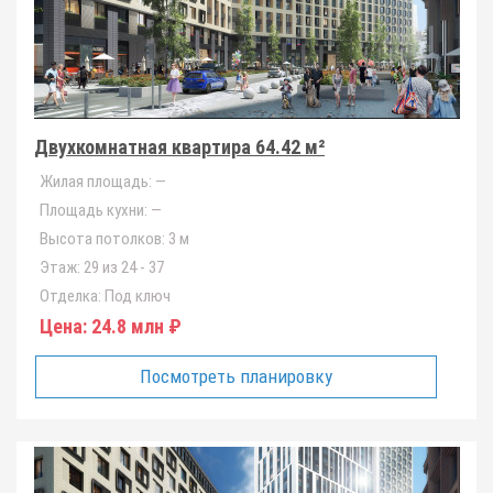
Двухкомнатная квартира 64.42 м²
Жилая площадь:
—
Площадь кухни:
—
Высота потолков:
3 м
Этаж:
29 из 24 - 37
Отделка:
Под ключ
Цена:
24.8 млн ₽
Посмотреть планировку