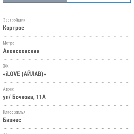
Застройщик
Кортрос
Метро
Алексеевская
ЖК
«iLOVE (АЙЛАВ)»
Адрес
ул/ Бочкова, 11А
Класс жилья
Бизнес