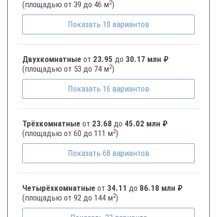
2
(площадью от 39 до 46 м
)
Показать
10
вариантов
Двухкомнатные
от
23.95
до
30.17 млн ₽
2
(площадью от 53 до 74 м
)
Показать
16
вариантов
Трёхкомнатные
от
23.68
до
45.02 млн ₽
2
(площадью от 60 до 111 м
)
Показать
68
вариантов
Четырёхкомнатные
от
34.11
до
86.18 млн ₽
2
(площадью от 92 до 144 м
)