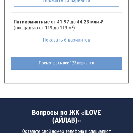
Показать
23
варианта
Пятикомнатные
от
41.97
до
44.23 млн ₽
2
(площадью от 119 до 119 м
)
Показать
6
вариантов
Посмотреть все 123 варианта
Вопросы по ЖК «iLOVE
(АЙЛАВ)»
Оставьте свой номер телефона и специалист