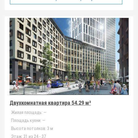
Двухкомнатная квартира 54.29 м²
Жилая площадь:
—
Площадь кухни:
—
Высота потолков:
3 м
Этаж:
31 из 24 - 37