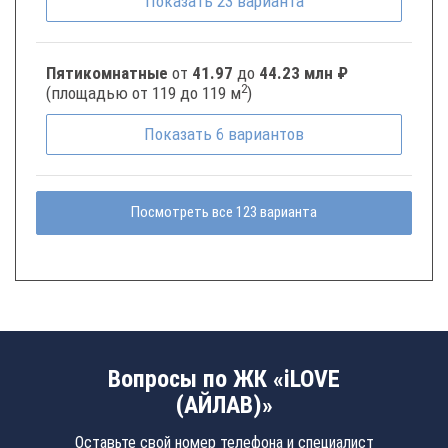
Показать
23
варианта
Пятикомнатные
от
41.97
до
44.23 млн ₽
2
(площадью от 119 до 119 м
)
Показать
6
вариантов
Посмотреть все 123 варианта
Вопросы по ЖК «iLOVE
(АЙЛАВ)»
Оставьте свой номер телефона и специалист