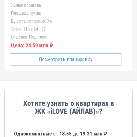
Жилая площадь:
—
Площадь кухни:
—
Высота потолков:
3 м
Этаж:
31 из 24 - 37
Отделка:
Под ключ
Цена:
24.59 млн ₽
Посмотреть планировку
Хотите узнать о квартирах в
ЖК «iLOVE (АЙЛАВ)»?
Однокомнатные
от
18.55
до
19.31 млн ₽