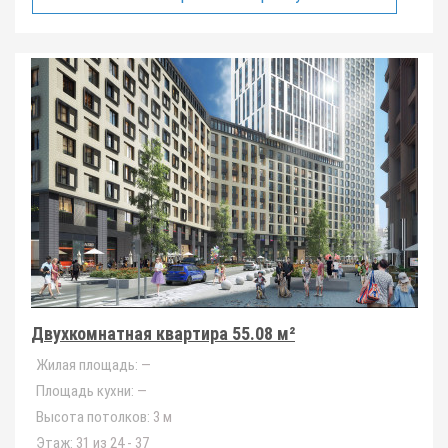
Двухкомнатная квартира 55.08 м²
Жилая площадь:
—
Площадь кухни:
—
Высота потолков:
3 м
Этаж:
31 из 24 - 37