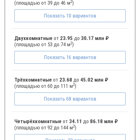
2
(площадью от 39 до 46 м
)
Показать
10
вариантов
Двухкомнатные
от
23.95
до
30.17 млн ₽
2
(площадью от 53 до 74 м
)
Показать
16
вариантов
Трёхкомнатные
от
23.68
до
45.02 млн ₽
2
(площадью от 60 до 111 м
)
Показать
68
вариантов
Четырёхкомнатные
от
34.11
до
86.18 млн ₽
2
(площадью от 92 до 144 м
)