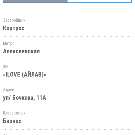
Застройщик
Кортрос
Метро
Алексеевская
ЖК
«iLOVE (АЙЛАВ)»
Адрес
ул/ Бочкова, 11А
Класс жилья
Бизнес