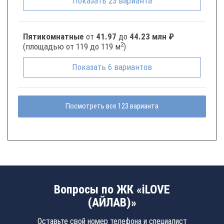
Показать
23
варианта
Пятикомнатные
от
41.97
до
44.23 млн ₽
2
(площадью от 119 до 119 м
)
Показать
6
вариантов
Посмотреть все 123 варианта
Вопросы по ЖК «iLOVE
(АЙЛАВ)»
Оставьте свой номер телефона и специалист