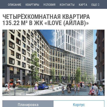
ОПИСАНИЕ
КВАРТИРЫ
УСЛОВИЯ
КОНТАКТЫ
КАРТА
ЕЩЕ
ЧЕТЫРЁХКОМНАТНАЯ КВАРТИРА
135.22 М² В ЖК «ILOVE (АЙЛАВ)»
Планировка
Корпус