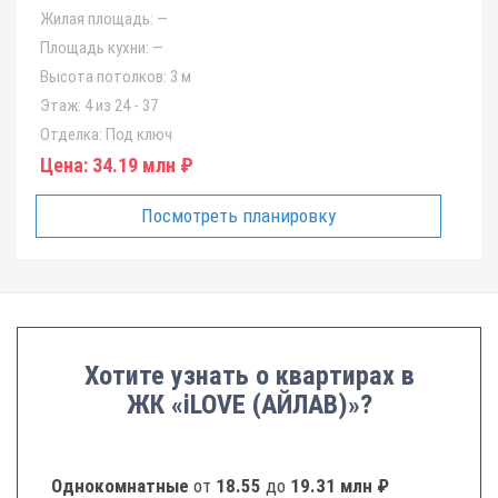
Жилая площадь:
—
Площадь кухни:
—
Высота потолков:
3 м
Этаж:
4 из 24 - 37
Отделка:
Под ключ
Цена:
34.19 млн ₽
Посмотреть планировку
Хотите узнать о квартирах в
ЖК «iLOVE (АЙЛАВ)»?
Однокомнатные
от
18.55
до
19.31 млн ₽