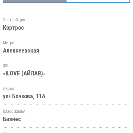
Застройщик
Кортрос
Метро
Алексеевская
ЖК
«iLOVE (АЙЛАВ)»
Адрес
ул/ Бочкова, 11А
Класс жилья
Бизнес