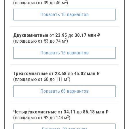
2
(площадью от 39 до 46 м
)
Показать
10
вариантов
Двухкомнатные
от
23.95
до
30.17 млн ₽
2
(площадью от 53 до 74 м
)
Показать
16
вариантов
Трёхкомнатные
от
23.68
до
45.02 млн ₽
2
(площадью от 60 до 111 м
)
Показать
68
вариантов
Четырёхкомнатные
от
34.11
до
86.18 млн ₽
2
(площадью от 92 до 144 м
)