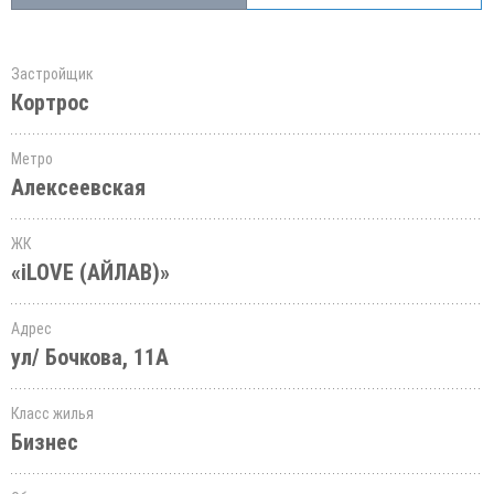
Застройщик
Кортрос
Метро
Алексеевская
ЖК
«iLOVE (АЙЛАВ)»
Адрес
ул/ Бочкова, 11А
Класс жилья
Бизнес