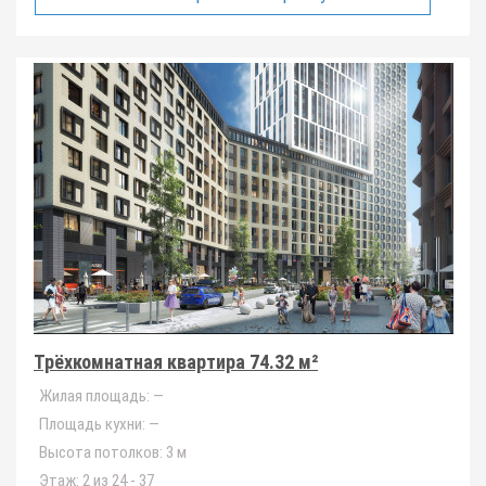
Трёхкомнатная квартира 74.32 м²
Жилая площадь:
—
Площадь кухни:
—
Высота потолков:
3 м
Этаж:
2 из 24 - 37