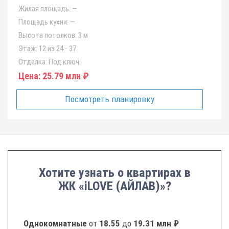
Жилая площадь:
—
Площадь кухни:
—
Высота потолков:
3 м
Этаж:
12 из 24 - 37
Отделка:
Под ключ
Цена:
25.79 млн ₽
Посмотреть планировку
Хотите узнать о квартирах в
ЖК «iLOVE (АЙЛАВ)»?
Однокомнатные
от
18.55
до
19.31 млн ₽