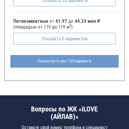
Показать
23
варианта
Пятикомнатные
от
41.97
до
44.23 млн ₽
2
(площадью от 119 до 119 м
)
Показать
6
вариантов
Посмотреть все 123 варианта
Вопросы по ЖК «iLOVE
(АЙЛАВ)»
Оставьте свой номер телефона и специалист