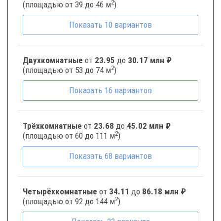
2
(площадью от 39 до 46 м
)
Показать
10
вариантов
Двухкомнатные
от
23.95
до
30.17 млн ₽
2
(площадью от 53 до 74 м
)
Показать
16
вариантов
Трёхкомнатные
от
23.68
до
45.02 млн ₽
2
(площадью от 60 до 111 м
)
Показать
68
вариантов
Четырёхкомнатные
от
34.11
до
86.18 млн ₽
2
(площадью от 92 до 144 м
)